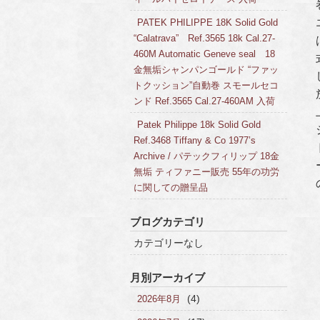
PATEK PHILIPPE 18K Solid Gold
“Calatrava” Ref.3565 18k Cal.27-
460M Automatic Geneve seal 18
金無垢シャンパンゴールド “ファッ
トクッション”自動巻 スモールセコ
ンド Ref.3565 Cal.27-460AM 入荷
Patek Philippe 18k Solid Gold
Ref.3468 Tiffany & Co 1977’s
Archive / パテックフィリップ 18金
無垢 ティファニー販売 55年の功労
に関しての贈呈品
ブログカテゴリ
カテゴリーなし
月別アーカイブ
(4)
2026年8月