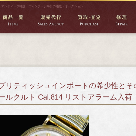
アンティーク時計・ヴィンテージ時計の通販・オークション
ブリティッシュインポートの希少性とその
ールクルト Cal.814 リストアラーム入荷