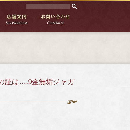
証は….9金無垢ジャガ