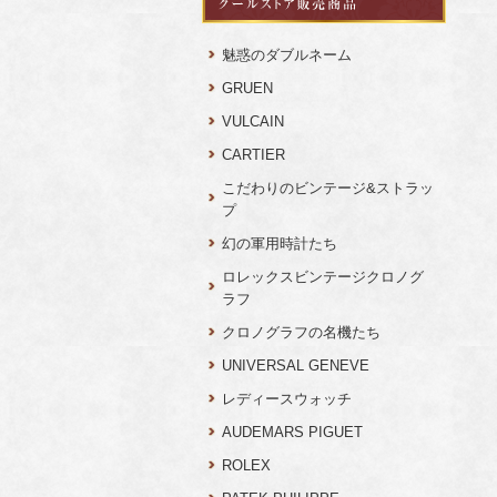
魅惑のダブルネーム
GRUEN
VULCAIN
CARTIER
こだわりのビンテージ&ストラッ
プ
幻の軍用時計たち
ロレックスビンテージクロノグ
ラフ
クロノグラフの名機たち
UNIVERSAL GENEVE
レディースウォッチ
AUDEMARS PIGUET
ROLEX