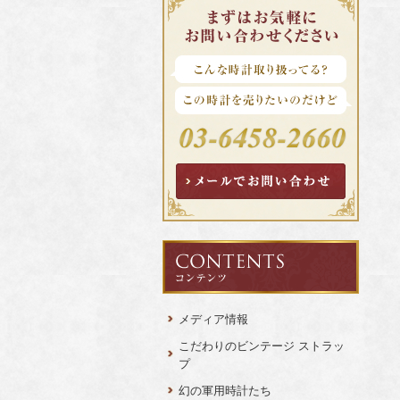
メディア情報
こだわりのビンテージ ストラッ
プ
幻の軍用時計たち