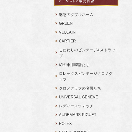
魅惑のダブルネーム
GRUEN
VULCAIN
CARTIER
こだわりのビンテージ&ストラッ
プ
幻の軍用時計たち
ロレックスビンテージクロノグ
ラフ
クロノグラフの名機たち
UNIVERSAL GENEVE
レディースウォッチ
AUDEMARS PIGUET
ROLEX