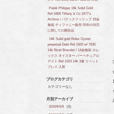
Patek Philippe 18k Solid Gold
Ref.3468 Tiffany & Co 1977’s
Archive / パテックフィリップ 18金
無垢 ティファニー販売 55年の功労
に関しての贈呈品
14K Soild gold Rolex Oyster
perpetual Date Ref.1503 w/ 7835
14k Rivet Bracelet / 14金無垢 ロレ
ックス オイスター パーペチュアル
デイト Ref.1503 14k 3連 リベット
ブレス 入荷
ブログカテゴリ
カテゴリーなし
月別アーカイブ
(3)
2026年8月