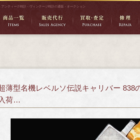
アンティーク時計・ヴィンテージ時計の通販・オークション
超薄型名機レベルソ伝説キャリバー 838
入荷…