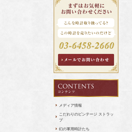
メディア情報
こだわりのビンテージ ストラッ
プ
幻の軍用時計たち