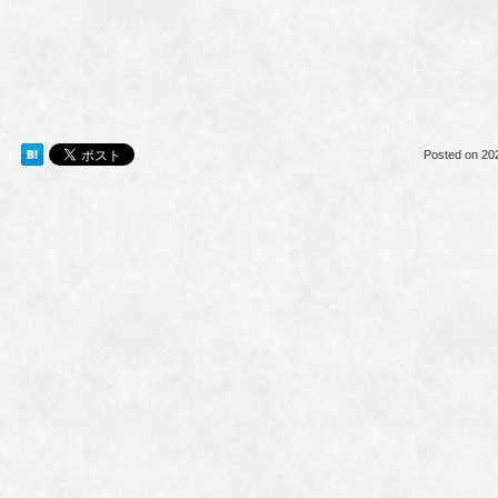
Posted on
20