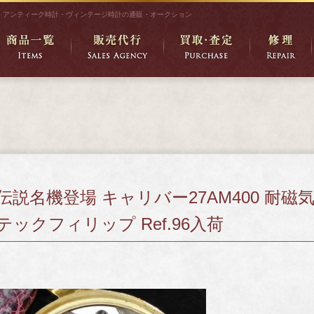
アンティーク時計・ヴィンテージ時計の通販・オークション
伝説名機登場 キャリバー27AM400 耐
テックフィリップ Ref.96入荷