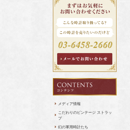
メディア情報
こだわりのビンテージ ストラッ
プ
幻の軍用時計たち