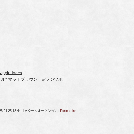
ipple Index
ル” マットブラウン w/フジツボ
26.01.25 18:44
|
by
クールオークション
|
Perma Link