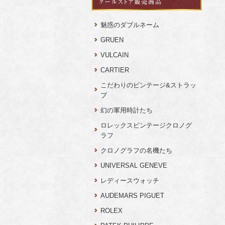
魅惑のダブルネーム
GRUEN
VULCAIN
CARTIER
こだわりのビンテージ&ストラッ
プ
幻の軍用時計たち
ロレックスビンテージクロノグ
ラフ
クロノグラフの名機たち
UNIVERSAL GENEVE
レディースウォッチ
AUDEMARS PIGUET
ROLEX