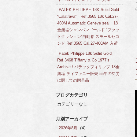
PATEK PHILIPPE 18K Solid Gold
“Calatrava” Ref.3565 18k Cal.27-
460M Automatic Geneve seal 18
金無垢シャンパンゴールド “ファッ
トクッション”自動巻 スモールセコ
ンド Ref.3565 Cal.27-460AM 入荷
Patek Philippe 18k Solid Gold
Ref.3468 Tiffany & Co 1977’s
Archive / パテックフィリップ 18金
無垢 ティファニー販売 55年の功労
に関しての贈呈品
ブログカテゴリ
カテゴリーなし
月別アーカイブ
(4)
2026年8月