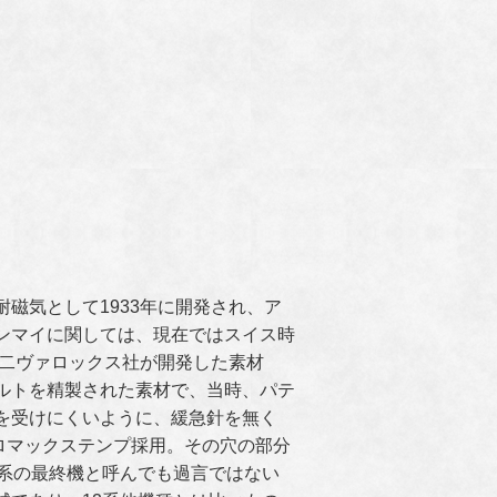
磁気として1933年に開発され、ア
ンマイに関しては、現在ではスイス時
年二ヴァロックス社が開発した素材
ルトを精製された素材で、当時、パテ
を受けにくいように、緩急針を無く
ロマックステンプ採用。その穴の部分
2系の最終機と呼んでも過言ではない